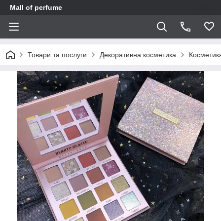
Mall of perfume
Товари та послуги
Декоративна косметика
Косметика