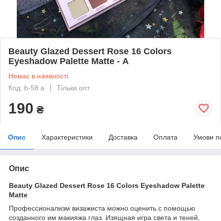
Beauty Glazed Dessert Rose 16 Colors
Eyeshadow Palette Matte - А
Немає в наявності
Код: b-58 a
Тільки опт
190
₴
Опис
Характеристики
Доставка
Оплата
Умови п
Опис
Beauty Glazed Dessert Rose 16 Colors Eyeshadow Palette
Matte
Профессионализм визажиста можно оценить с помощью
созданного им макияжа глаз. Изящная игра света и теней,