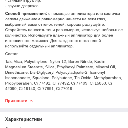
- стильний футляр;
- зручне дзеркало.
Способ применения:
с помощью аппликатора или кисточки
легким движением равномерно нанести на веки глаз,
выбранный вами оттенок теней, хорошо растушуйте.
Старайтесь наносить тени равномерно, используя небольшое
количество. Используйте влажный аппликатор для более
интенсивного макияжа. Для каждого оттенка теней
используйте отдельный аппликатор.
Состав
Talc,Mica, Polyethylene, Nylon-12, Boron Nitride, Kaolin,
Magnesium Stearate, Silica, Ethylhexyl Palmitate, Mineral Oil,
Dimethicone, Bis-Diglyceryl Polyacyladipate-2, Isononyl
Isononanoate, Squalane, Polybutene, Tin Oxide, Methylparaben,
Propylparaben, Ci 77491, Ci 77492, Ci 77499, Ci 15850, Ci
42090, Ci 19140, Ci 77891, Ci 77019.
Приховати
Характеристики