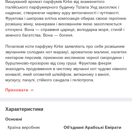
Вишуканий аромат парфумів Kirke від знаменитого
італійського парфумерного будинку Tiziana Унд захоплює і
надихає, створюючи чарівну ауру витонченості і чуттєвості.
Фруктова і шипрова елітна композиція обирає своєю героїнею
розкішну жінку, манерами і вихованням якою захоплюються
оточуючі. Вона — справжня цариця, володарка моря, стихій і
земного багатства. Вона — богиня.
Початкові ноти парфуму Kirke заявляють про себе розкішним
звучанням солодких нот маракуї, ароматною малини, налитих
нектаром персиків, приємною кислинкою чорної смородини і
бурштиново-прозорою від соку груші. Фруктова феєрія
знаходить продовження в чистому звучанні нот чудово ніжного
конвалії, який оповитий шлейфом, витканому з ванілі,
мускусу, пачулі, стійкого сандала і геліотропа.
Приховати
Характеристики
Основні
Країна виробник
Об'єднані Арабські Емірати