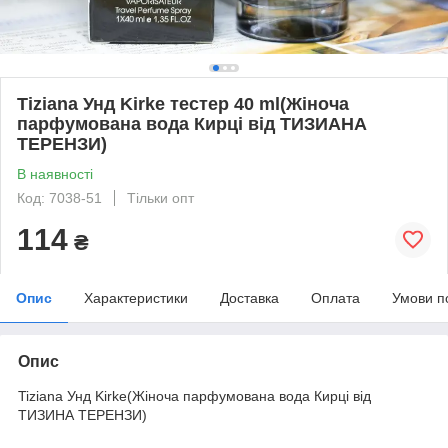
Tiziana Унд Kirke тестер 40 ml(Жіноча
парфумована вода Кирці від ТИЗИАНА
ТЕРЕНЗИ)
В наявності
Код: 7038-51
Тільки опт
114
₴
Опис
Характеристики
Доставка
Оплата
Умови п
Опис
Tiziana Унд Kirke(Жіноча парфумована вода Кирці від
ТИЗИНА ТЕРЕНЗИ)