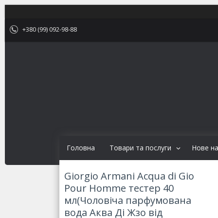
+380 (99) 092-98-88
Головна
Товари та послуги
Нове н
Giorgio Armani Acqua di Gio
Pour Homme тестер 40
мл(Чоловіча парфумована
вода Аква Ді Жзо від