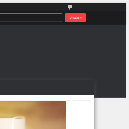
Знайти