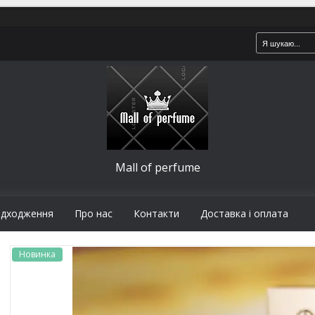
Mall of perfume
адходження
Про нас
Контакти
Доставка і оплата
Новинка