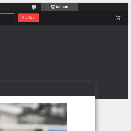
Кошик
Знайти