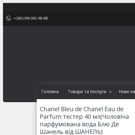
+380 (99) 092-98-88
Головна
Товари та послуги
Нове н
Chanel Bleu de Chanel Eau de
Parfum тестер 40 мл(Чоловіча
парфумована вода Блю Де
Шанель від ШАНЕЛЬ)