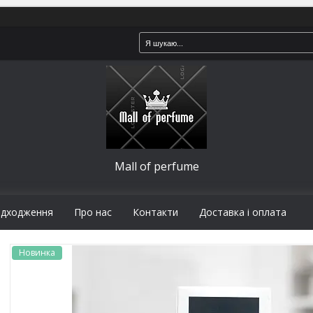
Mall of perfume
адходження
Про нас
Контакти
Доставка і оплата
Новинка