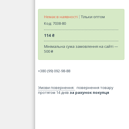
Немає в наявності
Тільки оптом
Код:
7038-80
114 ₴
Мінімальна сума замовлення на сайті —
500 ₴
+380 (99) 092-98-88
повернення товару
протягом 14 днів
за рахунок покупця