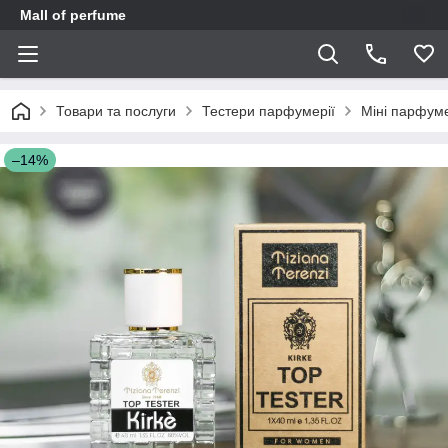
Mall of perfume
Товари та послуги
Тестери парфумерії
Міні парфуме
–14%