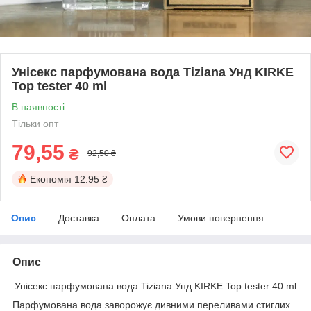
Унісекс парфумована вода Tiziana Унд KIRKE
Top tester 40 ml
В наявності
Тільки опт
79,55
₴
92,50 ₴
Економія
12.95 ₴
Опис
Доставка
Оплата
Умови повернення
Опис
Унісекс парфумована вода Tiziana Унд KIRKE Top tester 40 ml
Парфумована вода заворожує дивними переливами стиглих