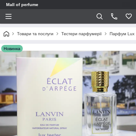
Mall of perfume
Товари та послуги
Тестери парфумерії
Парфум Lux 
Новинка