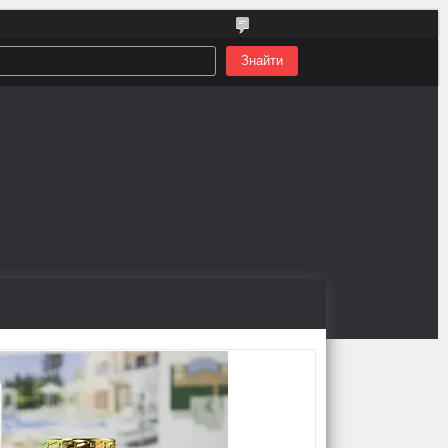
Знайти