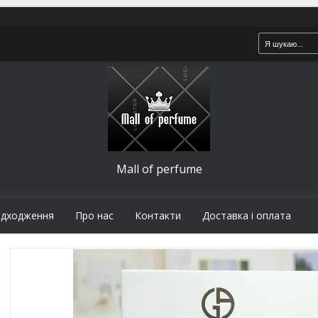
Mall of perfume
адходження
Про нас
Контакти
Доставка і оплата