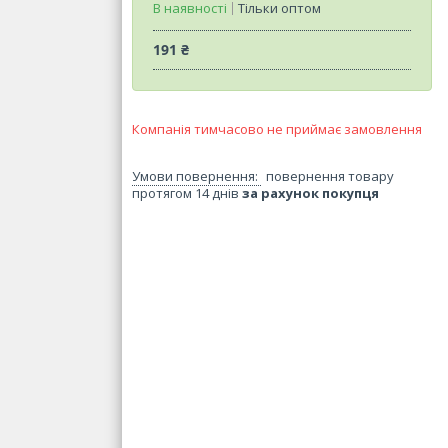
В наявності
Тільки оптом
191 ₴
Компанія тимчасово не приймає замовлення
повернення товару
протягом 14 днів
за рахунок покупця