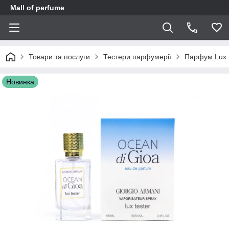
Mall of perfume
Товари та послуги
Тестери парфумерії
Парфум Lux 
Новинка