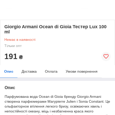
Giorgio Armani Ocean di Gioia Тестер Lux 100
ml
Немає в наявності
Тільки опт
191
₴
Опис
Доставка
Оплата
Умови повернення
Опис
Парфумована вода Ocean di Gioia бренду Giorgio Armani
створена парфюмерами Marypierre Julien і Sonia Constant. Це
ольфакторное втілення легкого бризу, освіжаючих хвиль і
непостійності океану, міць і незбагненна краса якого