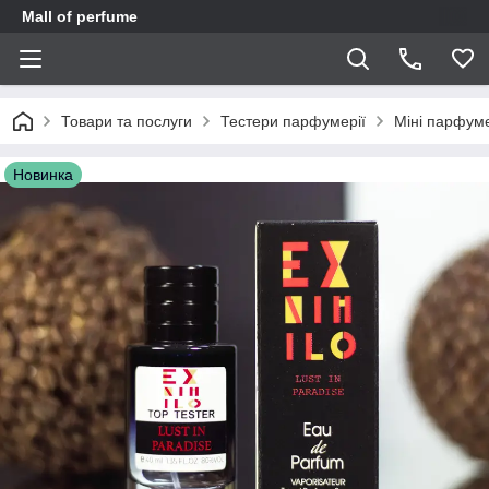
Mall of perfume
Товари та послуги
Тестери парфумерії
Міні парфуме
Новинка