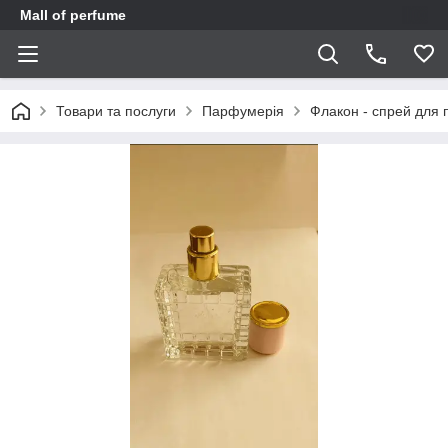
Mall of perfume
Товари та послуги
Парфумерія
Флакон - спрей для 