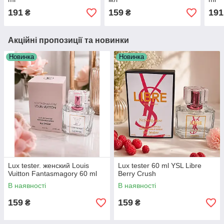
191
159
191
₴
₴
Акційні пропозиції та новинки
Новинка
Новинка
Lux tester. женский Louis
Lux tester 60 ml YSL Libre
Vuitton Fantasmagory 60 ml
Berry Crush
В наявності
В наявності
159
159
₴
₴