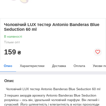
Чоловічий LUX тестер Antonio Banderas Blue
Seduction 60 ml
В наявності
Тільки опт
159
₴
Опис
Характеристики
Доставка
Оплата
Умови п
Опис
Чоловічий LUX тестер Antonio Banderas Blue Seduction 60 ml
З перших акордів аромату Antonio Banderas Blue Seduction
розумієш – ось він, ідеальний чоловічий парфум. Він легкий і
сучасний. Його шляхетність і елегантність в нотах прохолоди