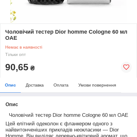
Чоловічий тестер Dior homme Cologne 60 мл
ОАЕ
Немає в наявності
Тільки опт
90,65
₴
Опис
Доставка
Оплата
Умови повернення
Опис
Чоловічий тестер Dior homme Cologne 60 мл ОАЕ
Цей елітний одеколон є фланкером одного з
найвитонченіших прикладів неокласики — Dior
Homme. Він виділяє деревно-квітковий аромат, що