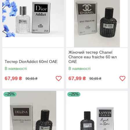
Жіночий тестер Chanel
Chance eau fraiche 60 мл
Тестер DiorAddict 60ml ОАЕ
ОАЕ
В наявності
В наявності
67,99
67,99
₴
₴
90,65 ₴
90,65 ₴
–25%
–25%