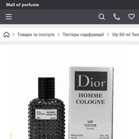
Mall of perfume
Товари та послуги
Тестери парфумерії
Vip 60 ml Tes