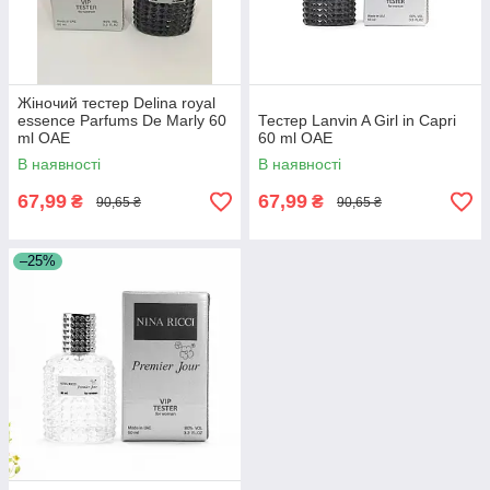
Жіночий тестер Delina royal
essence Parfums De Marly 60
Тестер Lanvin A Girl in Capri
ml ОАЕ
60 ml ОАЕ
В наявності
В наявності
67,99
67,99
₴
₴
90,65 ₴
90,65 ₴
–25%