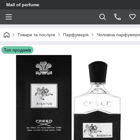
Mall of perfume
Товари та послуги
Парфумерія
Чоловіча парфумері
Топ продажів