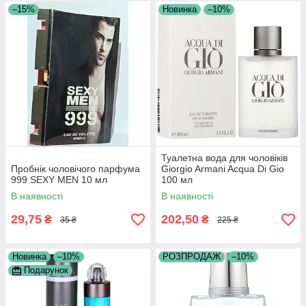
–15%
Новинка
–10%
Туалетна вода для чоловіків
Пробнік чоловічого парфума
Giorgio Armani Acqua Di Gio
999 SEXY MEN 10 мл
100 мл
В наявності
В наявності
29,75
202,50
₴
₴
35 ₴
225 ₴
Новинка
–10%
РОЗПРОДАЖ
–10%
Подарунок