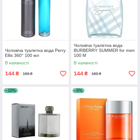
Чоловіча туалетна вода
Чоловіча туалетна вода Perry
BURBERRY SUMMER for men
Ellis 360° 100 мл
100 M
В наявності
В наявності
144
144
₴
₴
160 ₴
160 ₴
–10%
–5%