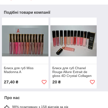
Подібні товари компанії
Блиск для губ Miss
Блиск для губ Chanel
Madonna A
Rouge Allure Extrait de
gloss 4D Crystal Collagen
SET A
27,40
20
₴
₴
Про нас
98% позитивних з 158 відгуків за рік