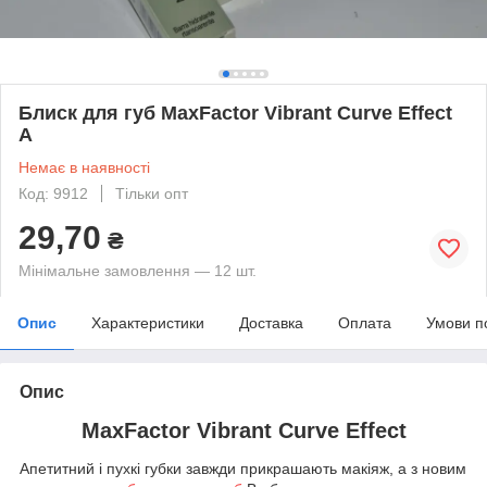
Блиск для губ MaxFactor Vibrant Curve Effect
A
Немає в наявності
Код: 9912
Тільки опт
29,70
₴
Мінімальне замовлення — 12 шт.
Опис
Характеристики
Доставка
Оплата
Умови п
Опис
MaxFactor Vibrant Curve Effect
Апетитний і пухкі губки завжди прикрашають макіяж, а з новим