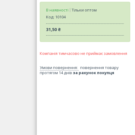
В наявності
Тільки оптом
Код:
10104
31,50 ₴
Компанія тимчасово не приймає замовлення
повернення товару
протягом 14 днів
за рахунок покупця