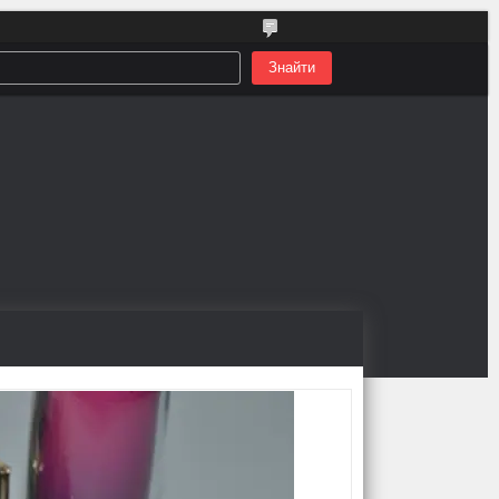
Знайти