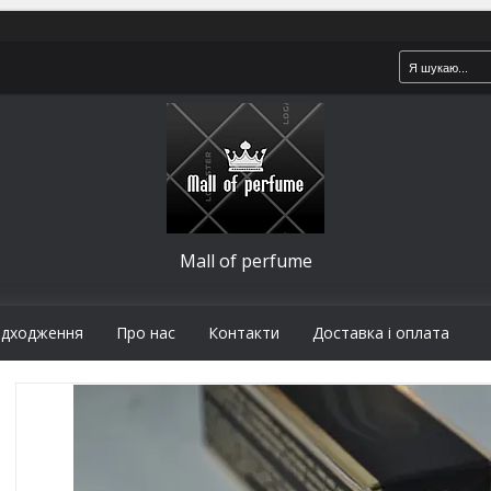
Mall of perfume
адходження
Про нас
Контакти
Доставка і оплата