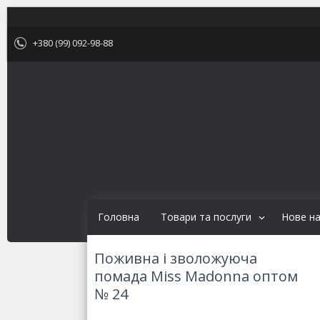
+380 (99) 092-98-88
Головна
Товари та послуги
Нове н
Поживна і зволожуюча
помада Miss Madonna оптом
№ 24