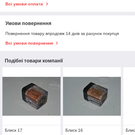
Всі умови оплати
Умови повернення
Повернення товару впродовж 14 днів за рахунок покупця
Всі умови повернення
Подібні товари компанії
Блиск 17
Блиск 16
Блис