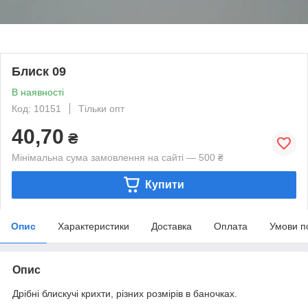
Блиск 09
В наявності
Код: 10151
Тільки опт
40,70
₴
Мінімальна сума замовлення на сайті — 500 ₴
Купити
Опис
Характеристики
Доставка
Оплата
Умови п
Опис
Дрібні блискучі крихти, різних розмірів в баночках.