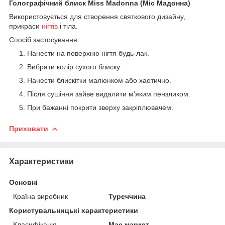
Голографічний блиск Miss Madonna (Міс Мадонна)
Використовується для створення святкового дизайну,
прикраси
нігтів
і тіла.
Спосіб застосування:
Нанести на поверхню нігтя будь-лак.
Вибрати колір сухого блиску.
Нанести блискітки малюнком або хаотично.
Після сушіння зайве видалити м'яким пензликом.
При бажанні покрити зверху закріплювачем.
Приховати
Характеристики
Основні
Країна виробник
Туреччина
Користувальницькі характеристики
Класифікація
Мас маркет