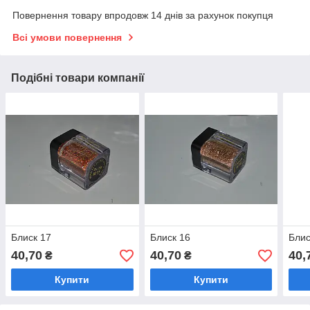
Повернення товару впродовж 14 днів за рахунок покупця
Всі умови повернення
Подібні товари компанії
Блиск 17
Блиск 16
Блис
40,70
40,70
40,
₴
₴
Купити
Купити