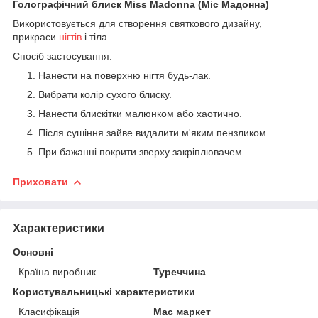
Голографічний блиск Miss Madonna (Міс Мадонна)
Використовується для створення святкового дизайну,
прикраси
нігтів
і тіла.
Спосіб застосування:
Нанести на поверхню нігтя будь-лак.
Вибрати колір сухого блиску.
Нанести блискітки малюнком або хаотично.
Після сушіння зайве видалити м'яким пензликом.
При бажанні покрити зверху закріплювачем.
Приховати
Характеристики
Основні
Країна виробник
Туреччина
Користувальницькі характеристики
Класифікація
Мас маркет