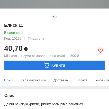
Блиск 11
В наявності
Код: 10153
Тільки опт
40,70
₴
Мінімальна сума замовлення на сайті — 500 ₴
Купити
Опис
Характеристики
Доставка
Оплата
Умови п
Опис
Дрібні блискучі крихти, різних розмірів в баночках.