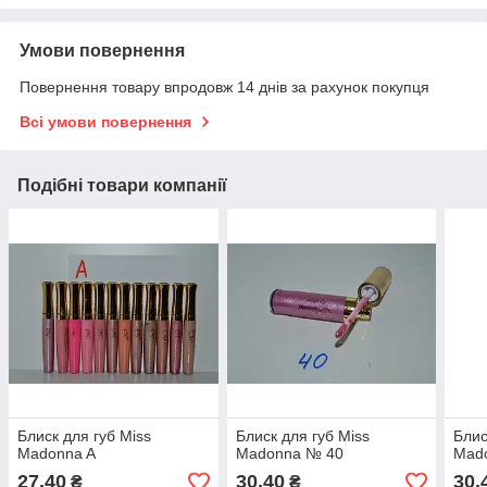
Умови повернення
Повернення товару впродовж 14 днів за рахунок покупця
Всі умови повернення
Подібні товари компанії
Блиск для губ Miss
Блиск для губ Miss
Блис
Madonna A
Madonna № 40
Mad
27,40
30,40
30,
₴
₴