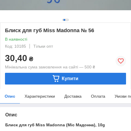
Блиск для губ Miss Madonna № 56
В наявності
Код: 10185
Тільки опт
30,40
₴
Мінімальна сума замовлення на сайті — 500 ₴
Купити
Опис
Характеристики
Доставка
Оплата
Умови п
Опис
Блиск для губ Miss Madonna (Міс Мадонна), 10g