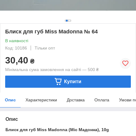
Блиск для губ Miss Madonna № 64
В наявності
Код: 10186
Тільки опт
30,40
₴
Мінімальна сума замовлення на сайті — 500 ₴
Купити
Опис
Характеристики
Доставка
Оплата
Умови п
Опис
Блиск для губ Miss Madonna (Міс Мадонна), 10g