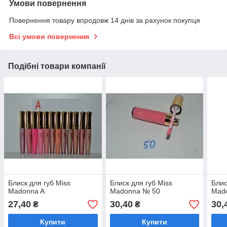
Умови повернення
Повернення товару впродовж 14 днів за рахунок покупця
Всі умови повернення
Подібні товари компанії
Блиск для губ Miss
Блиск для губ Miss
Блис
Madonna A
Madonna № 50
Mad
27,40
30,40
30,
₴
₴
Купити
Купити