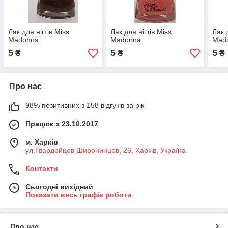
Лак для нігтів Miss
Лак для нігтів Miss
Лак 
Madonna
Madonna
Mad
5
5
5
₴
₴
₴
Про нас
98% позитивних з 158 відгуків за рік
Працює з 23.10.2017
м. Харків
ул.Гвардейцев Широнинцев, 26, Харків, Україна
Контакти
Сьогодні вихідний
Показати весь графік роботи
Про нас