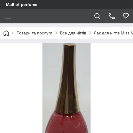
Mall of perfume
Товари та послуги
Все для нігтів
Лак для нігтів Miss