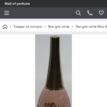
Mall of perfume
Товари та послуги
Все для нігтів
Лак для нігтів Miss