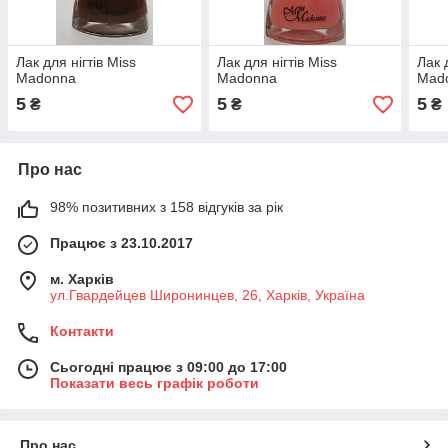
Лак для нігтів Miss
Лак для нігтів Miss
Лак 
Madonna
Madonna
Mad
5
5
5
₴
₴
₴
Про нас
98% позитивних з 158 відгуків за рік
Працює з 23.10.2017
м. Харків
ул.Гвардейцев Широнинцев, 26, Харків, Україна
Контакти
Сьогодні працює з 09:00 до 17:00
Показати весь графік роботи
Про нас