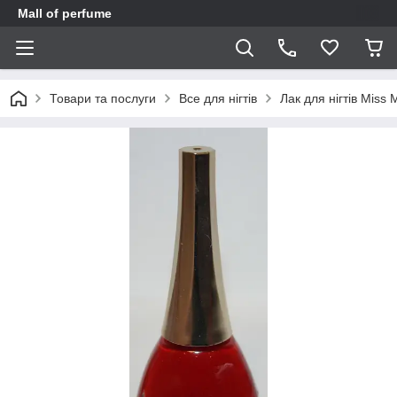
Mall of perfume
Товари та послуги
Все для нігтів
Лак для нігтів Miss