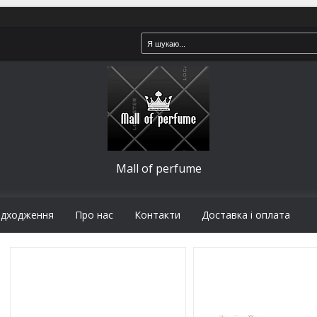
Mall of perfume
адходження
Про нас
Контакти
Доставка і оплата