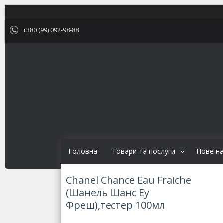
+380 (99) 092-98-88
Головна
Товари та послуги
Нове н
Chanel Chance Eau Fraiche
(Шанель Шанс Еу
Фреш),тестер 100мл