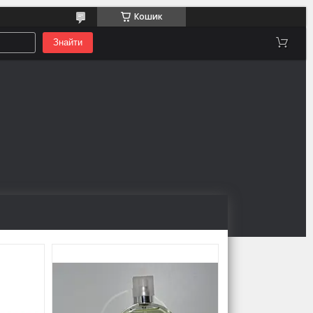
Кошик
Знайти