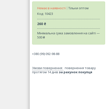
Немає в наявності
Тільки оптом
Код:
10423
260 ₴
Мінімальна сума замовлення на сайті —
500 ₴
+380 (99) 092-98-88
повернення товару
протягом 14 днів
за рахунок покупця