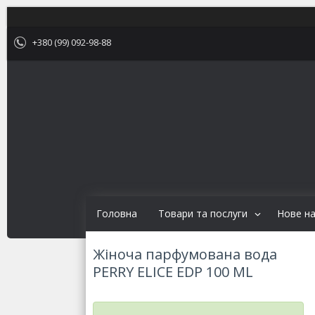
+380 (99) 092-98-88
Головна
Товари та послуги
Нове н
Жіноча парфумована вода
PERRY ELICE EDP 100 ML