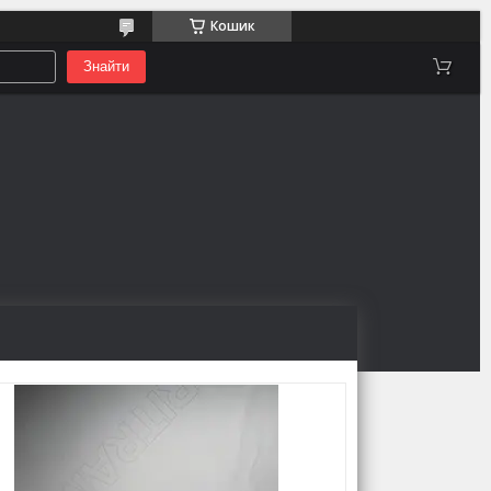
Кошик
Знайти