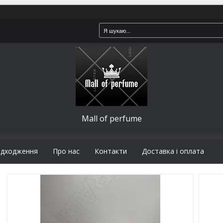
Mall of perfume
адходження
Про нас
Контакти
Доставка і оплата