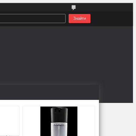
Знайти