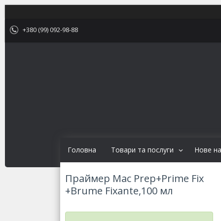
+380 (99) 092-98-88
Головна
Товари та послуги
Нове н
Праймер Mac Prep+Prime Fix
+Brume Fixante,100 мл