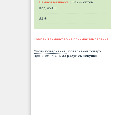
Немає в наявності
Тільки оптом
Код:
A5830
84 ₴
Компанія тимчасово не приймає замовлення
повернення товару
протягом 14 днів
за рахунок покупця