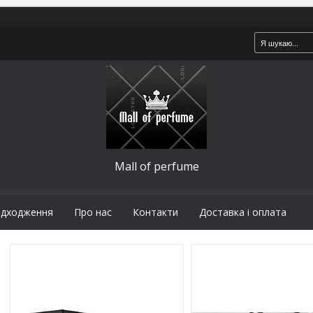
Mall of perfume
адходження
Про нас
Контакти
Доставка і оплата