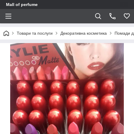
Mall of perfume
Товари та послуги
Декоративна косметика
Помади д