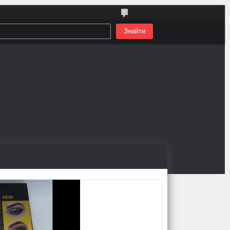
Знайти