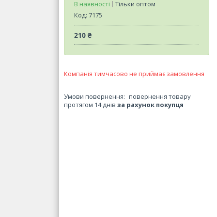
В наявності
Тільки оптом
Код:
7175
210 ₴
Компанія тимчасово не приймає замовлення
повернення товару
протягом 14 днів
за рахунок покупця