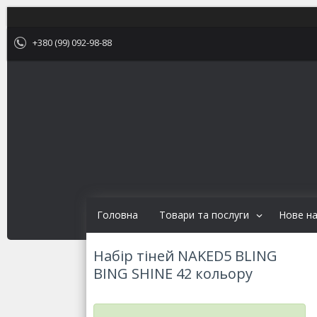
+380 (99) 092-98-88
Головна
Товари та послуги
Нове н
Набір тіней NAKED5 BLING
BING SHINE 42 кольору