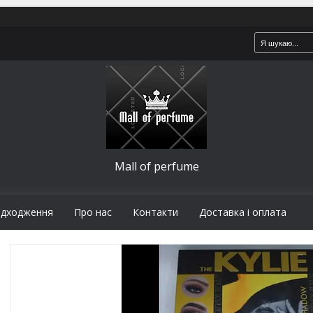
Mall of perfume
адходження
Про нас
Контакти
Доставка і оплата