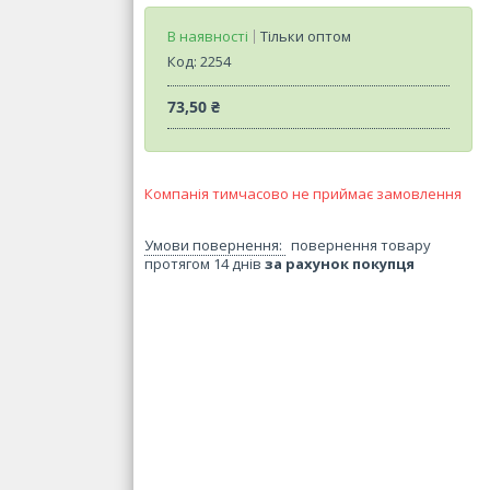
В наявності
Тільки оптом
Код:
2254
73,50 ₴
Компанія тимчасово не приймає замовлення
повернення товару
протягом 14 днів
за рахунок покупця