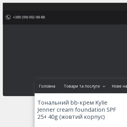
+380 (99) 092-98-88
Головна
Товари та послуги
Нове н
Тональний bb-крем Kylie
Jenner cream foundation SPF
25+ 40g (жовтий корпус)