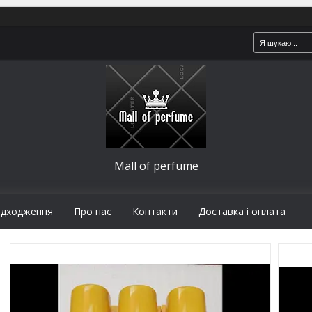
Mall of perfume
адходження
Про нас
Контакти
Доставка і оплата