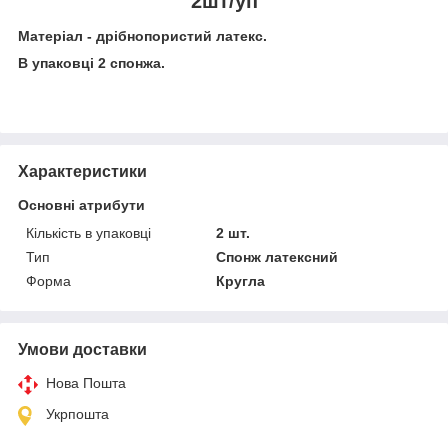
2шт/уп
Матеріал - дрібнопористий латекс.
В упаковці 2 спонжа.
Характеристики
Основні атрибути
Кількість в упаковці
2 шт.
Тип
Спонж латексний
Форма
Кругла
Умови доставки
Нова Пошта
Укрпошта