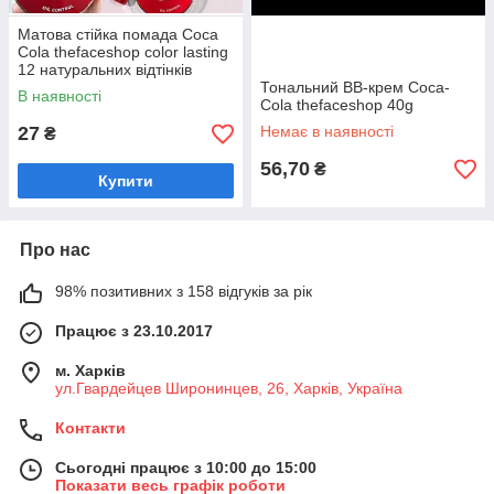
Матова стійка помада Coca
Cola thefaceshop color lasting
12 натуральних відтінків
Тональний BB-крем Coca-
В наявності
Cola thefaceshop 40g
27
Немає в наявності
₴
56,70
₴
Купити
Про нас
98% позитивних з 158 відгуків за рік
Працює з 23.10.2017
м. Харків
ул.Гвардейцев Широнинцев, 26, Харків, Україна
Контакти
Сьогодні працює з 10:00 до 15:00
Показати весь графік роботи